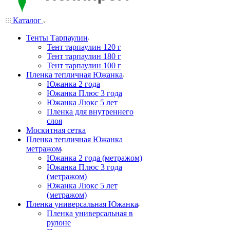
Каталог
Тенты Тарпаулин
Тент тарпаулин 120 г
Тент тарпаулин 180 г
Тент тарпаулин 100 г
Пленка тепличная Южанка
Южанка 2 года
Южанка Плюс 3 года
Южанка Люкс 5 лет
Пленка для внутреннего
слоя
Москитная сетка
Пленка тепличная Южанка
метражом
Южанка 2 года (метражом)
Южанка Плюс 3 года
(метражом)
Южанка Люкс 5 лет
(метражом)
Пленка универсальная Южанка
Пленка универсальная в
рулоне