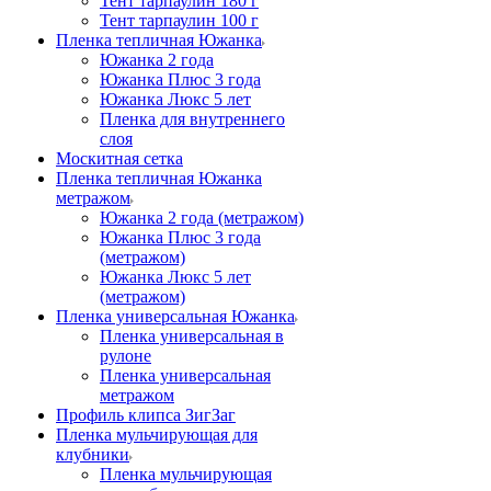
Тент тарпаулин 180 г
Тент тарпаулин 100 г
Пленка тепличная Южанка
Южанка 2 года
Южанка Плюс 3 года
Южанка Люкс 5 лет
Пленка для внутреннего
слоя
Москитная сетка
Пленка тепличная Южанка
метражом
Южанка 2 года (метражом)
Южанка Плюс 3 года
(метражом)
Южанка Люкс 5 лет
(метражом)
Пленка универсальная Южанка
Пленка универсальная в
рулоне
Пленка универсальная
метражом
Профиль клипса ЗигЗаг
Пленка мульчирующая для
клубники
Пленка мульчирующая