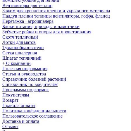
Комплектующие для теплиц
Вентиляторы для теплиц
Зажим для крепления пленки и укрывного материала
Наддув пленки теплицы вентиляторы, гофра, фланец
Перетяжка - агрошпалера
Блоки питания, приводы и намотчики
Зубчатые рейки и опоры для проветривания
Скотч тепличный
Лотки для матов
Туманообразователи
Сетка шпалерная
Шпагат тепличный
О компании
Полезная информация
Статьи и руководства
Справочник болезней растений
Справочник по вредителям
Программы подкормок
Покупателям
Возврат
Правила оплаты
Политика конфиденциальности
Пользовательское соглашение
Доставка и оплата
Отзывы