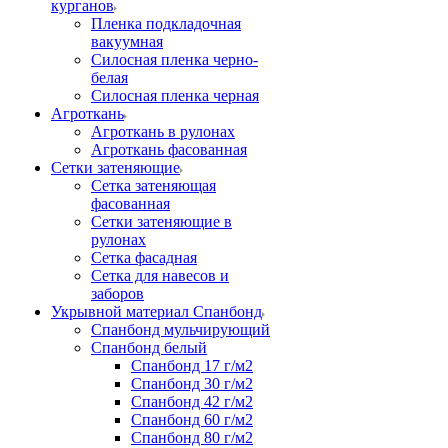
курганов
Пленка подкладочная
вакуумная
Силосная пленка черно-
белая
Силосная пленка черная
Агроткань
Агроткань в рулонах
Агроткань фасованная
Сетки затеняющие
Сетка затеняющая
фасованная
Сетки затеняющие в
рулонах
Сетка фасадная
Сетка для навесов и
заборов
Укрывной материал Спанбонд
Спанбонд мульчирующий
Спанбонд белый
Спанбонд 17 г/м2
Спанбонд 30 г/м2
Спанбонд 42 г/м2
Спанбонд 60 г/м2
Спанбонд 80 г/м2