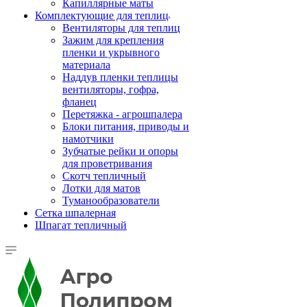
Капиллярные маты
Комплектующие для теплиц
Вентиляторы для теплиц
Зажим для крепления
пленки и укрывного
материала
Наддув пленки теплицы
вентиляторы, гофра,
фланец
Перетяжка - агрошпалера
Блоки питания, приводы и
намотчики
Зубчатые рейки и опоры
для проветривания
Скотч тепличный
Лотки для матов
Туманообразователи
Сетка шпалерная
Шпагат тепличный