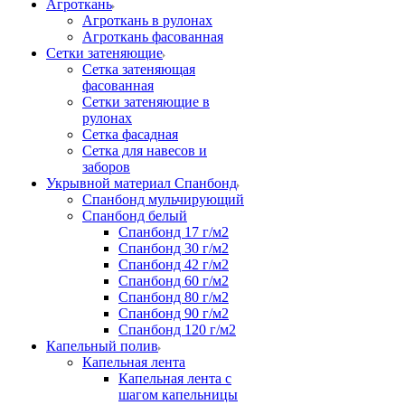
Агроткань
Агроткань в рулонах
Агроткань фасованная
Сетки затеняющие
Сетка затеняющая
фасованная
Сетки затеняющие в
рулонах
Сетка фасадная
Сетка для навесов и
заборов
Укрывной материал Спанбонд
Спанбонд мульчирующий
Спанбонд белый
Спанбонд 17 г/м2
Спанбонд 30 г/м2
Спанбонд 42 г/м2
Спанбонд 60 г/м2
Спанбонд 80 г/м2
Спанбонд 90 г/м2
Спанбонд 120 г/м2
Капельный полив
Капельная лента
Капельная лента с
шагом капельницы