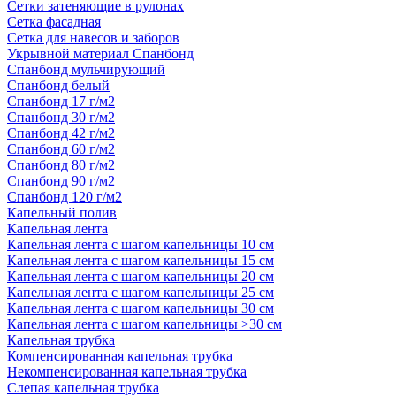
Сетки затеняющие в рулонах
Сетка фасадная
Сетка для навесов и заборов
Укрывной материал Спанбонд
Спанбонд мульчирующий
Спанбонд белый
Спанбонд 17 г/м2
Спанбонд 30 г/м2
Спанбонд 42 г/м2
Спанбонд 60 г/м2
Спанбонд 80 г/м2
Спанбонд 90 г/м2
Спанбонд 120 г/м2
Капельный полив
Капельная лента
Капельная лента с шагом капельницы 10 см
Капельная лента с шагом капельницы 15 см
Капельная лента с шагом капельницы 20 см
Капельная лента с шагом капельницы 25 см
Капельная лента с шагом капельницы 30 см
Капельная лента с шагом капельницы >30 см
Капельная трубка
Компенсированная капельная трубка
Некомпенсированная капельная трубка
Слепая капельная трубка