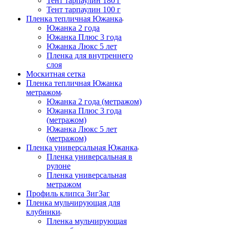
Тент тарпаулин 180 г
Тент тарпаулин 100 г
Пленка тепличная Южанка
Южанка 2 года
Южанка Плюс 3 года
Южанка Люкс 5 лет
Пленка для внутреннего
слоя
Москитная сетка
Пленка тепличная Южанка
метражом
Южанка 2 года (метражом)
Южанка Плюс 3 года
(метражом)
Южанка Люкс 5 лет
(метражом)
Пленка универсальная Южанка
Пленка универсальная в
рулоне
Пленка универсальная
метражом
Профиль клипса ЗигЗаг
Пленка мульчирующая для
клубники
Пленка мульчирующая