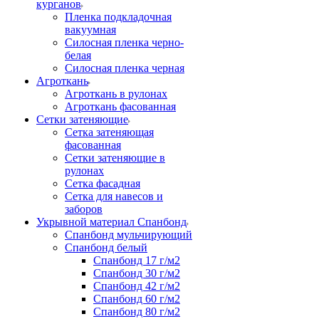
курганов
Пленка подкладочная
вакуумная
Силосная пленка черно-
белая
Силосная пленка черная
Агроткань
Агроткань в рулонах
Агроткань фасованная
Сетки затеняющие
Сетка затеняющая
фасованная
Сетки затеняющие в
рулонах
Сетка фасадная
Сетка для навесов и
заборов
Укрывной материал Спанбонд
Спанбонд мульчирующий
Спанбонд белый
Спанбонд 17 г/м2
Спанбонд 30 г/м2
Спанбонд 42 г/м2
Спанбонд 60 г/м2
Спанбонд 80 г/м2