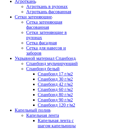
Агроткань
Агроткань в рулонах
Агроткань фасованная
Сетки затеняющие
Сетка затеняющая
фасованная
Сетки затеняющие в
рулонах
Сетка фасадная
Сетка для навесов и
заборов
Укрывной материал Спанбонд
Спанбонд мульчирующий
Спанбонд белый
Спанбонд 17 г/м2
Спанбонд 30 г/м2
Спанбонд 42 г/м2
Спанбонд 60 г/м2
Спанбонд 80 г/м2
Спанбонд 90 г/м2
Спанбонд 120 г/м2
Капельный полив
Капельная лента
Капельная лента с
шагом капельницы