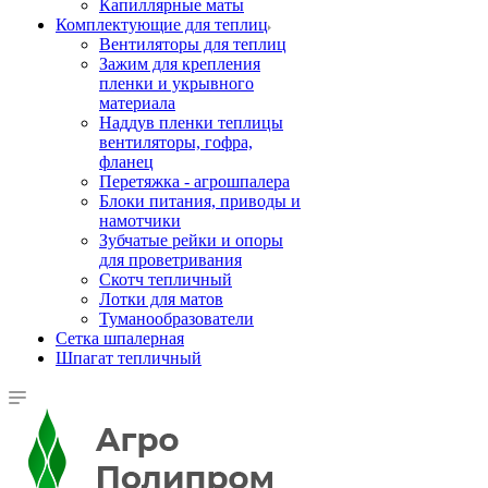
Капиллярные маты
Комплектующие для теплиц
Вентиляторы для теплиц
Зажим для крепления
пленки и укрывного
материала
Наддув пленки теплицы
вентиляторы, гофра,
фланец
Перетяжка - агрошпалера
Блоки питания, приводы и
намотчики
Зубчатые рейки и опоры
для проветривания
Скотч тепличный
Лотки для матов
Туманообразователи
Сетка шпалерная
Шпагат тепличный