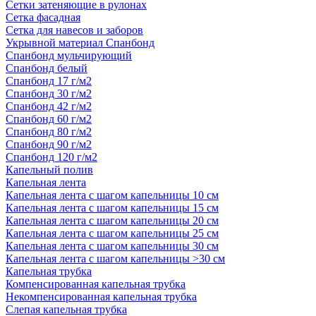
Сетки затеняющие в рулонах
Сетка фасадная
Сетка для навесов и заборов
Укрывной материал Спанбонд
Спанбонд мульчирующий
Спанбонд белый
Спанбонд 17 г/м2
Спанбонд 30 г/м2
Спанбонд 42 г/м2
Спанбонд 60 г/м2
Спанбонд 80 г/м2
Спанбонд 90 г/м2
Спанбонд 120 г/м2
Капельный полив
Капельная лента
Капельная лента с шагом капельницы 10 см
Капельная лента с шагом капельницы 15 см
Капельная лента с шагом капельницы 20 см
Капельная лента с шагом капельницы 25 см
Капельная лента с шагом капельницы 30 см
Капельная лента с шагом капельницы >30 см
Капельная трубка
Компенсированная капельная трубка
Некомпенсированная капельная трубка
Слепая капельная трубка