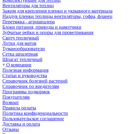
Комплектующие для теплиц
Вентиляторы для теплиц
Зажим для крепления пленки и укрывного материала
Наддув пленки теплицы вентиляторы, гофра, фланец
Перетяжка - агрошпалера
Блоки питания, приводы и намотчики
Зубчатые рейки и опоры для проветривания
Скотч тепличный
Лотки для матов
Туманообразователи
Сетка шпалерная
Шпагат тепличный
О компании
Полезная информация
Статьи и руководства
Справочник болезней растений
Справочник по вредителям
Программы подкормок
Покупателям
Возврат
Правила оплаты
Политика конфиденциальности
Пользовательское соглашение
Доставка и оплата
Отзывы