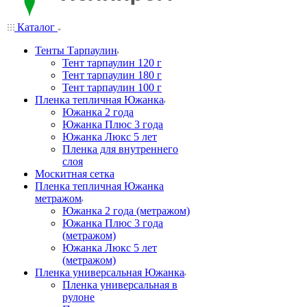
Каталог
Тенты Тарпаулин
Тент тарпаулин 120 г
Тент тарпаулин 180 г
Тент тарпаулин 100 г
Пленка тепличная Южанка
Южанка 2 года
Южанка Плюс 3 года
Южанка Люкс 5 лет
Пленка для внутреннего
слоя
Москитная сетка
Пленка тепличная Южанка
метражом
Южанка 2 года (метражом)
Южанка Плюс 3 года
(метражом)
Южанка Люкс 5 лет
(метражом)
Пленка универсальная Южанка
Пленка универсальная в
рулоне