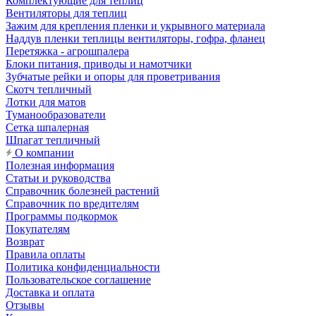
Комплектующие для теплиц
Вентиляторы для теплиц
Зажим для крепления пленки и укрывного материала
Наддув пленки теплицы вентиляторы, гофра, фланец
Перетяжка - агрошпалера
Блоки питания, приводы и намотчики
Зубчатые рейки и опоры для проветривания
Скотч тепличный
Лотки для матов
Туманообразователи
Сетка шпалерная
Шпагат тепличный
О компании
Полезная информация
Статьи и руководства
Справочник болезней растений
Справочник по вредителям
Программы подкормок
Покупателям
Возврат
Правила оплаты
Политика конфиденциальности
Пользовательское соглашение
Доставка и оплата
Отзывы