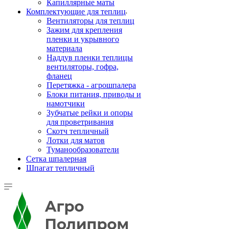
Капиллярные маты
Комплектующие для теплиц
Вентиляторы для теплиц
Зажим для крепления
пленки и укрывного
материала
Наддув пленки теплицы
вентиляторы, гофра,
фланец
Перетяжка - агрошпалера
Блоки питания, приводы и
намотчики
Зубчатые рейки и опоры
для проветривания
Скотч тепличный
Лотки для матов
Туманообразователи
Сетка шпалерная
Шпагат тепличный