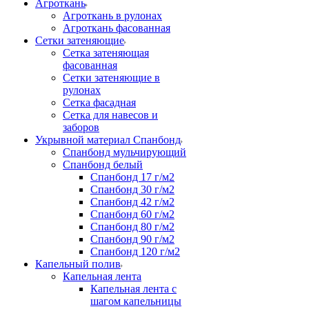
Агроткань
Агроткань в рулонах
Агроткань фасованная
Сетки затеняющие
Сетка затеняющая
фасованная
Сетки затеняющие в
рулонах
Сетка фасадная
Сетка для навесов и
заборов
Укрывной материал Спанбонд
Спанбонд мульчирующий
Спанбонд белый
Спанбонд 17 г/м2
Спанбонд 30 г/м2
Спанбонд 42 г/м2
Спанбонд 60 г/м2
Спанбонд 80 г/м2
Спанбонд 90 г/м2
Спанбонд 120 г/м2
Капельный полив
Капельная лента
Капельная лента с
шагом капельницы