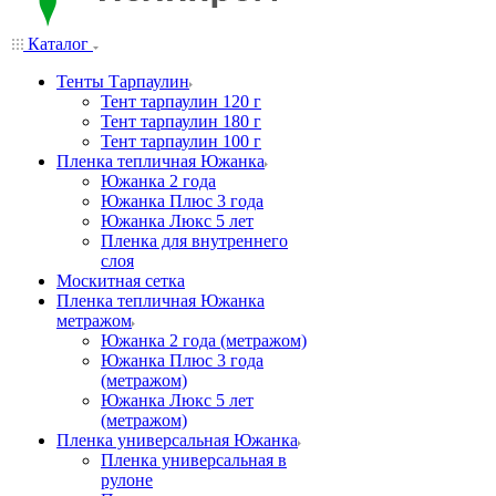
Каталог
Тенты Тарпаулин
Тент тарпаулин 120 г
Тент тарпаулин 180 г
Тент тарпаулин 100 г
Пленка тепличная Южанка
Южанка 2 года
Южанка Плюс 3 года
Южанка Люкс 5 лет
Пленка для внутреннего
слоя
Москитная сетка
Пленка тепличная Южанка
метражом
Южанка 2 года (метражом)
Южанка Плюс 3 года
(метражом)
Южанка Люкс 5 лет
(метражом)
Пленка универсальная Южанка
Пленка универсальная в
рулоне