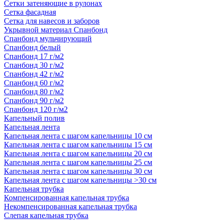
Сетки затеняющие в рулонах
Сетка фасадная
Сетка для навесов и заборов
Укрывной материал Спанбонд
Спанбонд мульчирующий
Спанбонд белый
Спанбонд 17 г/м2
Спанбонд 30 г/м2
Спанбонд 42 г/м2
Спанбонд 60 г/м2
Спанбонд 80 г/м2
Спанбонд 90 г/м2
Спанбонд 120 г/м2
Капельный полив
Капельная лента
Капельная лента с шагом капельницы 10 см
Капельная лента с шагом капельницы 15 см
Капельная лента с шагом капельницы 20 см
Капельная лента с шагом капельницы 25 см
Капельная лента с шагом капельницы 30 см
Капельная лента с шагом капельницы >30 см
Капельная трубка
Компенсированная капельная трубка
Некомпенсированная капельная трубка
Слепая капельная трубка