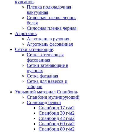
курганов
Пленка подкладочная
вакуумная
Силосная пленка черно-
белая
Силосная пленка черная
Агроткань
Агроткань в рулонах
Агроткань фасованная
Сетки затеняющие
Сетка затеняющая
фасованная
Сетки затеняющие в
рулонах
Сетка фасадная
Сетка для навесов и
заборов
Укрывной материал Спанбонд
Спанбонд мульчирующий
Спанбонд белый
Спанбонд 17 г/м2
Спанбонд 30 г/м2
Спанбонд 42 г/м2
Спанбонд 60 г/м2
Спанбонд 80 г/м2