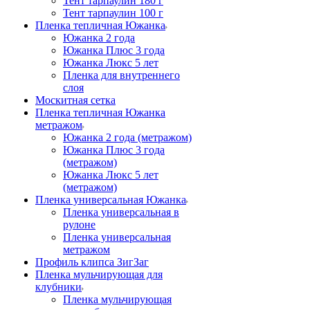
Тент тарпаулин 180 г
Тент тарпаулин 100 г
Пленка тепличная Южанка
Южанка 2 года
Южанка Плюс 3 года
Южанка Люкс 5 лет
Пленка для внутреннего
слоя
Москитная сетка
Пленка тепличная Южанка
метражом
Южанка 2 года (метражом)
Южанка Плюс 3 года
(метражом)
Южанка Люкс 5 лет
(метражом)
Пленка универсальная Южанка
Пленка универсальная в
рулоне
Пленка универсальная
метражом
Профиль клипса ЗигЗаг
Пленка мульчирующая для
клубники
Пленка мульчирующая