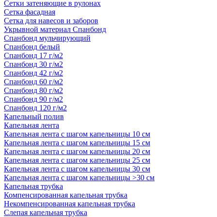
Сетки затеняющие в рулонах
Сетка фасадная
Сетка для навесов и заборов
Укрывной материал Спанбонд
Спанбонд мульчирующий
Спанбонд белый
Спанбонд 17 г/м2
Спанбонд 30 г/м2
Спанбонд 42 г/м2
Спанбонд 60 г/м2
Спанбонд 80 г/м2
Спанбонд 90 г/м2
Спанбонд 120 г/м2
Капельный полив
Капельная лента
Капельная лента с шагом капельницы 10 см
Капельная лента с шагом капельницы 15 см
Капельная лента с шагом капельницы 20 см
Капельная лента с шагом капельницы 25 см
Капельная лента с шагом капельницы 30 см
Капельная лента с шагом капельницы >30 см
Капельная трубка
Компенсированная капельная трубка
Некомпенсированная капельная трубка
Слепая капельная трубка