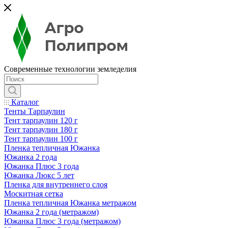
Современные технологии земледелия
Каталог
Тенты Тарпаулин
Тент тарпаулин 120 г
Тент тарпаулин 180 г
Тент тарпаулин 100 г
Пленка тепличная Южанка
Южанка 2 года
Южанка Плюс 3 года
Южанка Люкс 5 лет
Пленка для внутреннего слоя
Москитная сетка
Пленка тепличная Южанка метражом
Южанка 2 года (метражом)
Южанка Плюс 3 года (метражом)