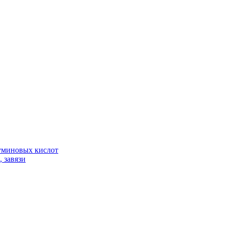
гуминовых кислот
 завязи