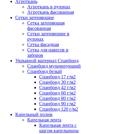
Агроткань
Агроткань в рулонах
Агроткань фасованная
Сетки затеняющие
Сетка затеняющая
фасованная
Сетки затеняющие в
рулонах
Сетка фасадная
Сетка для навесов и
заборов
Укрывной материал Спанбонд
Спанбонд мульчирующий
Спанбонд белый
Спанбонд 17 г/м2
Спанбонд 30 г/м2
Спанбонд 42 г/м2
Спанбонд 60 г/м2
Спанбонд 80 г/м2
Спанбонд 90 г/м2
Спанбонд 120 г/м2
Капельный полив
Капельная лента
Капельная лента с
шагом капельницы