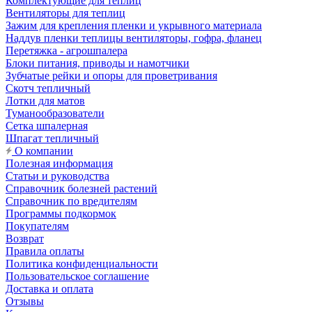
Комплектующие для теплиц
Вентиляторы для теплиц
Зажим для крепления пленки и укрывного материала
Наддув пленки теплицы вентиляторы, гофра, фланец
Перетяжка - агрошпалера
Блоки питания, приводы и намотчики
Зубчатые рейки и опоры для проветривания
Скотч тепличный
Лотки для матов
Туманообразователи
Сетка шпалерная
Шпагат тепличный
О компании
Полезная информация
Статьи и руководства
Справочник болезней растений
Справочник по вредителям
Программы подкормок
Покупателям
Возврат
Правила оплаты
Политика конфиденциальности
Пользовательское соглашение
Доставка и оплата
Отзывы