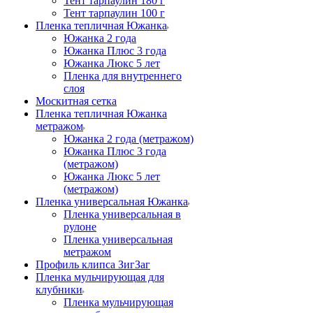
Тент тарпаулин 180 г
Тент тарпаулин 100 г
Пленка тепличная Южанка
Южанка 2 года
Южанка Плюс 3 года
Южанка Люкс 5 лет
Пленка для внутреннего
слоя
Москитная сетка
Пленка тепличная Южанка
метражом
Южанка 2 года (метражом)
Южанка Плюс 3 года
(метражом)
Южанка Люкс 5 лет
(метражом)
Пленка универсальная Южанка
Пленка универсальная в
рулоне
Пленка универсальная
метражом
Профиль клипса ЗигЗаг
Пленка мульчирующая для
клубники
Пленка мульчирующая