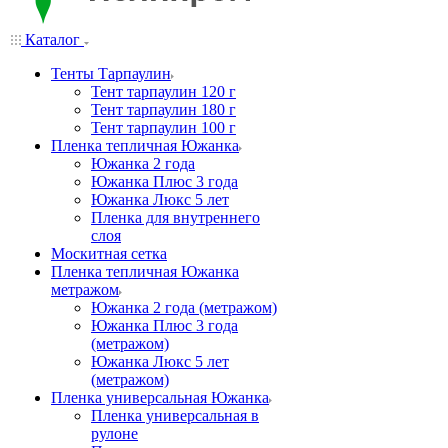
Каталог
Тенты Тарпаулин
Тент тарпаулин 120 г
Тент тарпаулин 180 г
Тент тарпаулин 100 г
Пленка тепличная Южанка
Южанка 2 года
Южанка Плюс 3 года
Южанка Люкс 5 лет
Пленка для внутреннего
слоя
Москитная сетка
Пленка тепличная Южанка
метражом
Южанка 2 года (метражом)
Южанка Плюс 3 года
(метражом)
Южанка Люкс 5 лет
(метражом)
Пленка универсальная Южанка
Пленка универсальная в
рулоне