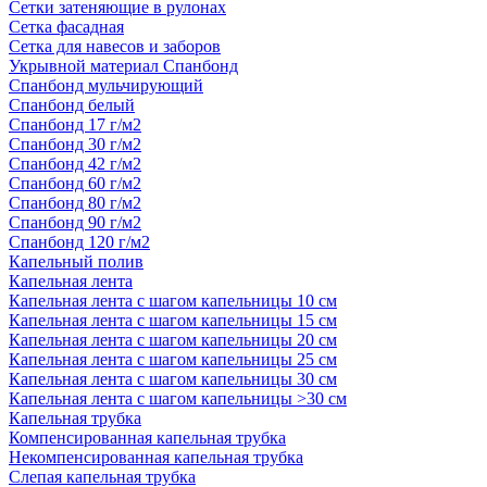
Сетки затеняющие в рулонах
Сетка фасадная
Сетка для навесов и заборов
Укрывной материал Спанбонд
Спанбонд мульчирующий
Спанбонд белый
Спанбонд 17 г/м2
Спанбонд 30 г/м2
Спанбонд 42 г/м2
Спанбонд 60 г/м2
Спанбонд 80 г/м2
Спанбонд 90 г/м2
Спанбонд 120 г/м2
Капельный полив
Капельная лента
Капельная лента с шагом капельницы 10 см
Капельная лента с шагом капельницы 15 см
Капельная лента с шагом капельницы 20 см
Капельная лента с шагом капельницы 25 см
Капельная лента с шагом капельницы 30 см
Капельная лента с шагом капельницы >30 см
Капельная трубка
Компенсированная капельная трубка
Некомпенсированная капельная трубка
Слепая капельная трубка