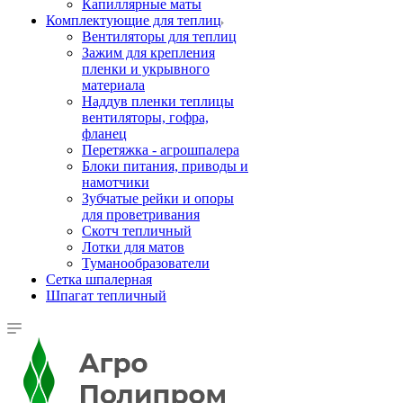
Капиллярные маты
Комплектующие для теплиц
Вентиляторы для теплиц
Зажим для крепления
пленки и укрывного
материала
Наддув пленки теплицы
вентиляторы, гофра,
фланец
Перетяжка - агрошпалера
Блоки питания, приводы и
намотчики
Зубчатые рейки и опоры
для проветривания
Скотч тепличный
Лотки для матов
Туманообразователи
Сетка шпалерная
Шпагат тепличный