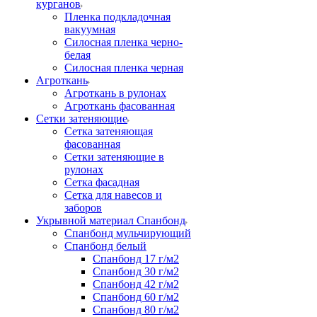
курганов
Пленка подкладочная
вакуумная
Силосная пленка черно-
белая
Силосная пленка черная
Агроткань
Агроткань в рулонах
Агроткань фасованная
Сетки затеняющие
Сетка затеняющая
фасованная
Сетки затеняющие в
рулонах
Сетка фасадная
Сетка для навесов и
заборов
Укрывной материал Спанбонд
Спанбонд мульчирующий
Спанбонд белый
Спанбонд 17 г/м2
Спанбонд 30 г/м2
Спанбонд 42 г/м2
Спанбонд 60 г/м2
Спанбонд 80 г/м2