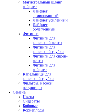
Магистральный шланг
лайфлет
Лайфлет
армированный
Лайфлет усиленный
Лайфлет
облегченный
Фитинги
Фитинги для
капельной ленты
Фитинги для
капельной трубки
Фитинги для спрей-
ленты
Фитинги для
лайфлет
Капельницы для
капельной трубки
Фильтры, насосы,
регуляторы
Семена
Цветы
Сидераты
Бобовые
Корнеплоды