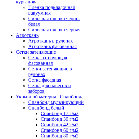
курганов
Пленка подкладочная
вакуумная
Силосная пленка черно-
белая
Силосная пленка черная
Агроткань
Агроткань в рулонах
Агроткань фасованная
Сетки затеняющие
Сетка затеняющая
фасованная
Сетки затеняющие в
рулонах
Сетка фасадная
Сетка для навесов и
заборов
Укрывной материал Спанбонд
Спанбонд мульчирующий
Спанбонд белый
Спанбонд 17 г/м2
Спанбонд 30 г/м2
Спанбонд 42 г/м2
Спанбонд 60 г/м2
Спанбонд 80 г/м2