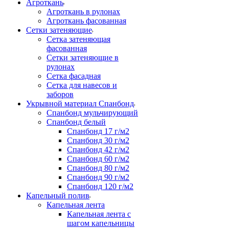
Агроткань
Агроткань в рулонах
Агроткань фасованная
Сетки затеняющие
Сетка затеняющая
фасованная
Сетки затеняющие в
рулонах
Сетка фасадная
Сетка для навесов и
заборов
Укрывной материал Спанбонд
Спанбонд мульчирующий
Спанбонд белый
Спанбонд 17 г/м2
Спанбонд 30 г/м2
Спанбонд 42 г/м2
Спанбонд 60 г/м2
Спанбонд 80 г/м2
Спанбонд 90 г/м2
Спанбонд 120 г/м2
Капельный полив
Капельная лента
Капельная лента с
шагом капельницы