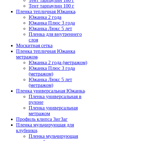
Тент тарпаулин 180 г
Тент тарпаулин 100 г
Пленка тепличная Южанка
Южанка 2 года
Южанка Плюс 3 года
Южанка Люкс 5 лет
Пленка для внутреннего
слоя
Москитная сетка
Пленка тепличная Южанка
метражом
Южанка 2 года (метражом)
Южанка Плюс 3 года
(метражом)
Южанка Люкс 5 лет
(метражом)
Пленка универсальная Южанка
Пленка универсальная в
рулоне
Пленка универсальная
метражом
Профиль клипса ЗигЗаг
Пленка мульчирующая для
клубники
Пленка мульчирующая