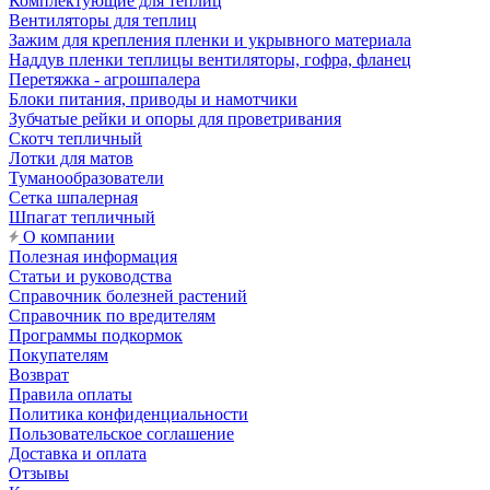
Комплектующие для теплиц
Вентиляторы для теплиц
Зажим для крепления пленки и укрывного материала
Наддув пленки теплицы вентиляторы, гофра, фланец
Перетяжка - агрошпалера
Блоки питания, приводы и намотчики
Зубчатые рейки и опоры для проветривания
Скотч тепличный
Лотки для матов
Туманообразователи
Сетка шпалерная
Шпагат тепличный
О компании
Полезная информация
Статьи и руководства
Справочник болезней растений
Справочник по вредителям
Программы подкормок
Покупателям
Возврат
Правила оплаты
Политика конфиденциальности
Пользовательское соглашение
Доставка и оплата
Отзывы