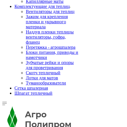
Капиллярные маты
Комплектующие для теплиц
Вентиляторы для теплиц
Зажим для крепления
пленки и укрывного
материала
Наддув пленки теплицы
вентиляторы, гофра,
фланец
Перетяжка - агрошпалера
Блоки питания, приводы и
намотчики
Зубчатые рейки и опоры
для проветривания
Скотч тепличный
Лотки для матов
Туманообразователи
Сетка шпалерная
Шпагат тепличный