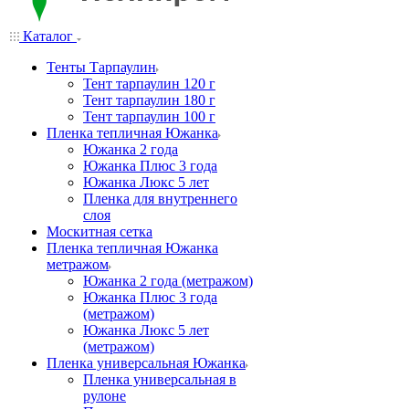
Каталог
Тенты Тарпаулин
Тент тарпаулин 120 г
Тент тарпаулин 180 г
Тент тарпаулин 100 г
Пленка тепличная Южанка
Южанка 2 года
Южанка Плюс 3 года
Южанка Люкс 5 лет
Пленка для внутреннего
слоя
Москитная сетка
Пленка тепличная Южанка
метражом
Южанка 2 года (метражом)
Южанка Плюс 3 года
(метражом)
Южанка Люкс 5 лет
(метражом)
Пленка универсальная Южанка
Пленка универсальная в
рулоне