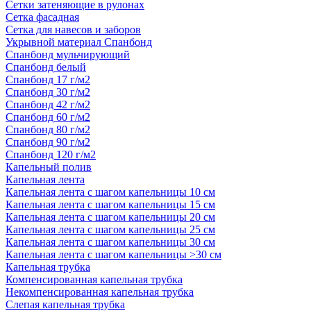
Сетки затеняющие в рулонах
Сетка фасадная
Сетка для навесов и заборов
Укрывной материал Спанбонд
Спанбонд мульчирующий
Спанбонд белый
Спанбонд 17 г/м2
Спанбонд 30 г/м2
Спанбонд 42 г/м2
Спанбонд 60 г/м2
Спанбонд 80 г/м2
Спанбонд 90 г/м2
Спанбонд 120 г/м2
Капельный полив
Капельная лента
Капельная лента с шагом капельницы 10 см
Капельная лента с шагом капельницы 15 см
Капельная лента с шагом капельницы 20 см
Капельная лента с шагом капельницы 25 см
Капельная лента с шагом капельницы 30 см
Капельная лента с шагом капельницы >30 см
Капельная трубка
Компенсированная капельная трубка
Некомпенсированная капельная трубка
Слепая капельная трубка