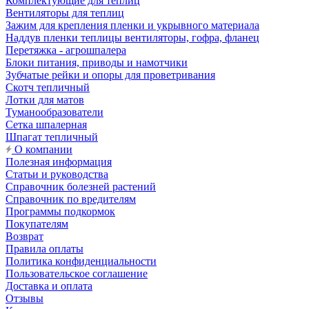
Комплектующие для теплиц
Вентиляторы для теплиц
Зажим для крепления пленки и укрывного материала
Наддув пленки теплицы вентиляторы, гофра, фланец
Перетяжка - агрошпалера
Блоки питания, приводы и намотчики
Зубчатые рейки и опоры для проветривания
Скотч тепличный
Лотки для матов
Туманообразователи
Сетка шпалерная
Шпагат тепличный
О компании
Полезная информация
Статьи и руководства
Справочник болезней растений
Справочник по вредителям
Программы подкормок
Покупателям
Возврат
Правила оплаты
Политика конфиденциальности
Пользовательское соглашение
Доставка и оплата
Отзывы