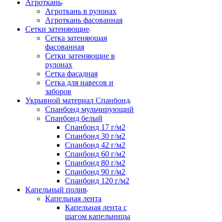
Агроткань
Агроткань в рулонах
Агроткань фасованная
Сетки затеняющие
Сетка затеняющая
фасованная
Сетки затеняющие в
рулонах
Сетка фасадная
Сетка для навесов и
заборов
Укрывной материал Спанбонд
Спанбонд мульчирующий
Спанбонд белый
Спанбонд 17 г/м2
Спанбонд 30 г/м2
Спанбонд 42 г/м2
Спанбонд 60 г/м2
Спанбонд 80 г/м2
Спанбонд 90 г/м2
Спанбонд 120 г/м2
Капельный полив
Капельная лента
Капельная лента с
шагом капельницы