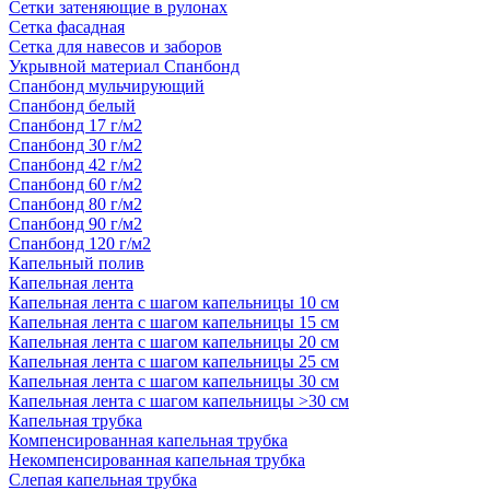
Сетки затеняющие в рулонах
Сетка фасадная
Сетка для навесов и заборов
Укрывной материал Спанбонд
Спанбонд мульчирующий
Спанбонд белый
Спанбонд 17 г/м2
Спанбонд 30 г/м2
Спанбонд 42 г/м2
Спанбонд 60 г/м2
Спанбонд 80 г/м2
Спанбонд 90 г/м2
Спанбонд 120 г/м2
Капельный полив
Капельная лента
Капельная лента с шагом капельницы 10 см
Капельная лента с шагом капельницы 15 см
Капельная лента с шагом капельницы 20 см
Капельная лента с шагом капельницы 25 см
Капельная лента с шагом капельницы 30 см
Капельная лента с шагом капельницы >30 см
Капельная трубка
Компенсированная капельная трубка
Некомпенсированная капельная трубка
Слепая капельная трубка