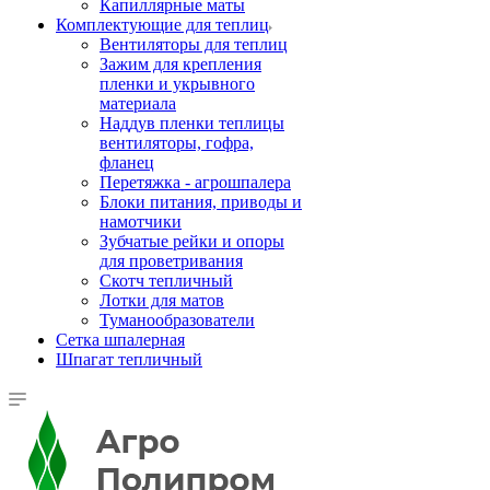
Капиллярные маты
Комплектующие для теплиц
Вентиляторы для теплиц
Зажим для крепления
пленки и укрывного
материала
Наддув пленки теплицы
вентиляторы, гофра,
фланец
Перетяжка - агрошпалера
Блоки питания, приводы и
намотчики
Зубчатые рейки и опоры
для проветривания
Скотч тепличный
Лотки для матов
Туманообразователи
Сетка шпалерная
Шпагат тепличный