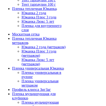
Тент тарпаулин 180 г
Тент тарпаулин 100 г
Пленка тепличная Южанка
Южанка 2 года
Южанка Плюс 3 года
Южанка Люкс 5 лет
Пленка для внутреннего
слоя
Москитная сетка
Пленка тепличная Южанка
метражом
Южанка 2 года (метражом)
Южанка Плюс 3 года
(метражом)
Южанка Люкс 5 лет
(метражом)
Пленка универсальная Южанка
Пленка универсальная в
рулоне
Пленка универсальная
метражом
Профиль клипса ЗигЗаг
Пленка мульчирующая для
клубники
Пленка мульчирующая