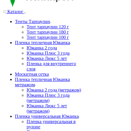
Каталог
Тенты Тарпаулин
Тент тарпаулин 120 г
Тент тарпаулин 180 г
Тент тарпаулин 100 г
Пленка тепличная Южанка
Южанка 2 года
Южанка Плюс 3 года
Южанка Люкс 5 лет
Пленка для внутреннего
слоя
Москитная сетка
Пленка тепличная Южанка
метражом
Южанка 2 года (метражом)
Южанка Плюс 3 года
(метражом)
Южанка Люкс 5 лет
(метражом)
Пленка универсальная Южанка
Пленка универсальная в
рулоне