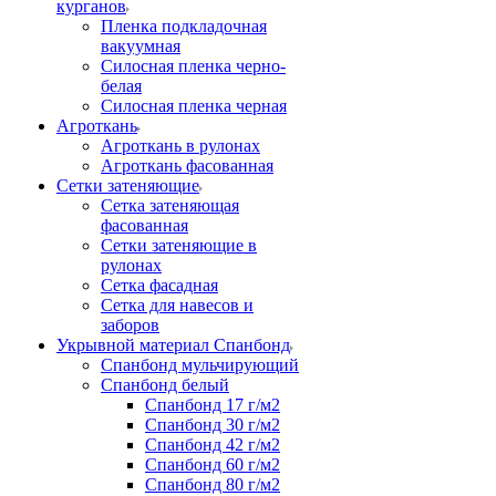
курганов
Пленка подкладочная
вакуумная
Силосная пленка черно-
белая
Силосная пленка черная
Агроткань
Агроткань в рулонах
Агроткань фасованная
Сетки затеняющие
Сетка затеняющая
фасованная
Сетки затеняющие в
рулонах
Сетка фасадная
Сетка для навесов и
заборов
Укрывной материал Спанбонд
Спанбонд мульчирующий
Спанбонд белый
Спанбонд 17 г/м2
Спанбонд 30 г/м2
Спанбонд 42 г/м2
Спанбонд 60 г/м2
Спанбонд 80 г/м2