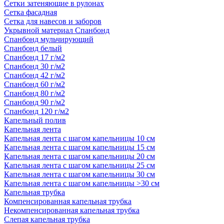
Сетки затеняющие в рулонах
Сетка фасадная
Сетка для навесов и заборов
Укрывной материал Спанбонд
Спанбонд мульчирующий
Спанбонд белый
Спанбонд 17 г/м2
Спанбонд 30 г/м2
Спанбонд 42 г/м2
Спанбонд 60 г/м2
Спанбонд 80 г/м2
Спанбонд 90 г/м2
Спанбонд 120 г/м2
Капельный полив
Капельная лента
Капельная лента с шагом капельницы 10 см
Капельная лента с шагом капельницы 15 см
Капельная лента с шагом капельницы 20 см
Капельная лента с шагом капельницы 25 см
Капельная лента с шагом капельницы 30 см
Капельная лента с шагом капельницы >30 см
Капельная трубка
Компенсированная капельная трубка
Некомпенсированная капельная трубка
Слепая капельная трубка