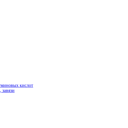
гуминовых кислот
 завязи