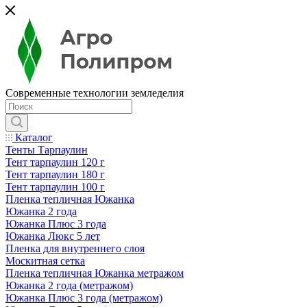
Современные технологии земледелия
Каталог
Тенты Тарпаулин
Тент тарпаулин 120 г
Тент тарпаулин 180 г
Тент тарпаулин 100 г
Пленка тепличная Южанка
Южанка 2 года
Южанка Плюс 3 года
Южанка Люкс 5 лет
Пленка для внутреннего слоя
Москитная сетка
Пленка тепличная Южанка метражом
Южанка 2 года (метражом)
Южанка Плюс 3 года (метражом)