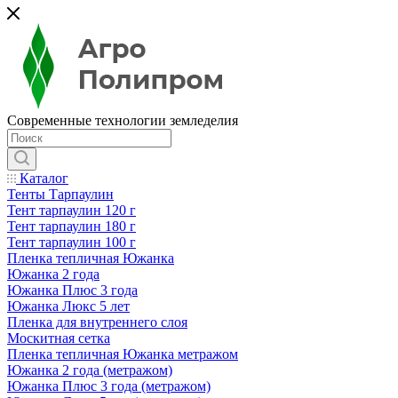
Современные технологии земледелия
Каталог
Тенты Тарпаулин
Тент тарпаулин 120 г
Тент тарпаулин 180 г
Тент тарпаулин 100 г
Пленка тепличная Южанка
Южанка 2 года
Южанка Плюс 3 года
Южанка Люкс 5 лет
Пленка для внутреннего слоя
Москитная сетка
Пленка тепличная Южанка метражом
Южанка 2 года (метражом)
Южанка Плюс 3 года (метражом)