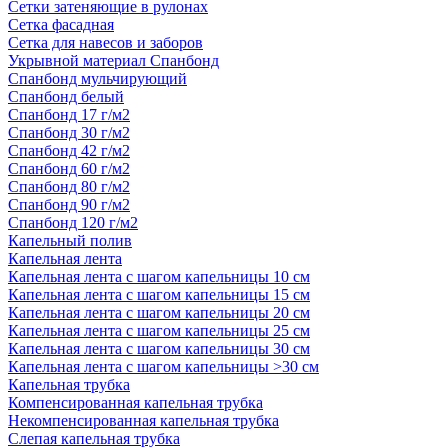
Сетки затеняющие в рулонах
Сетка фасадная
Сетка для навесов и заборов
Укрывной материал Спанбонд
Спанбонд мульчирующий
Спанбонд белый
Спанбонд 17 г/м2
Спанбонд 30 г/м2
Спанбонд 42 г/м2
Спанбонд 60 г/м2
Спанбонд 80 г/м2
Спанбонд 90 г/м2
Спанбонд 120 г/м2
Капельный полив
Капельная лента
Капельная лента с шагом капельницы 10 см
Капельная лента с шагом капельницы 15 см
Капельная лента с шагом капельницы 20 см
Капельная лента с шагом капельницы 25 см
Капельная лента с шагом капельницы 30 см
Капельная лента с шагом капельницы >30 см
Капельная трубка
Компенсированная капельная трубка
Некомпенсированная капельная трубка
Слепая капельная трубка