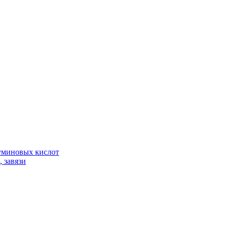
гуминовых кислот
 завязи