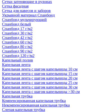
Сетки затеняющие в рулонах
Сетка фасадная
Сетка для навесов и заборов
Укрывной материал Спанбонд
Спанбонд мульчирующий
Спанбонд белый
Спанбонд 17 г/м2
Спанбонд 30 г/м2
Спанбонд 42 г/м2
Спанбонд 60 г/м2
Спанбонд 80 г/м2
Спанбонд 90 г/м2
Спанбонд 120 г/м2
Капельный полив
Капельная лента
Капельная лента с шагом капельницы 10 см
Капельная лента с шагом капельницы 15 см
Капельная лента с шагом капельницы 20 см
Капельная лента с шагом капельницы 25 см
Капельная лента с шагом капельницы 30 см
Капельная лента с шагом капельницы >30 см
Капельная трубка
Компенсированная капельная трубка
Некомпенсированная капельная трубка
Слепая капельная трубка