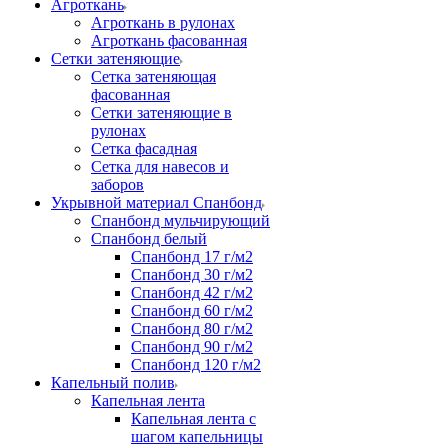
Агроткань
Агроткань в рулонах
Агроткань фасованная
Сетки затеняющие
Сетка затеняющая
фасованная
Сетки затеняющие в
рулонах
Сетка фасадная
Сетка для навесов и
заборов
Укрывной материал Спанбонд
Спанбонд мульчирующий
Спанбонд белый
Спанбонд 17 г/м2
Спанбонд 30 г/м2
Спанбонд 42 г/м2
Спанбонд 60 г/м2
Спанбонд 80 г/м2
Спанбонд 90 г/м2
Спанбонд 120 г/м2
Капельный полив
Капельная лента
Капельная лента с
шагом капельницы