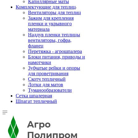
Капиллярные маты
Комплектующие для теплиц
Вентиляторы для теплиц
Зажим для крепления
пленки и укрывного
материала
Наддув пленки теплицы
вентиляторы, гофра,
фланец
Перетяжка - агрошпалера
Блоки питания, приводы и
намотчики
Зубчатые рейки и опоры
для проветривания
Скотч тепличный
Лотки для матов
Туманообразователи
Сетка шпалерная
Шпагат тепличный