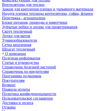
Комплектующие для теплиц
Вентиляторы для теплиц
Зажим для крепления пленки и укрывного материала
Наддув пленки теплицы вентиляторы, гофра, фланец
Перетяжка - агрошпалера
Блоки питания, приводы и намотчики
Зубчатые рейки и опоры для проветривания
Скотч тепличный
Лотки для матов
Туманообразователи
Сетка шпалерная
Шпагат тепличный
О компании
Полезная информация
Статьи и руководства
Справочник болезней растений
Справочник по вредителям
Программы подкормок
Покупателям
Возврат
Правила оплаты
Политика конфиденциальности
Пользовательское соглашение
Доставка и оплата
Отзывы