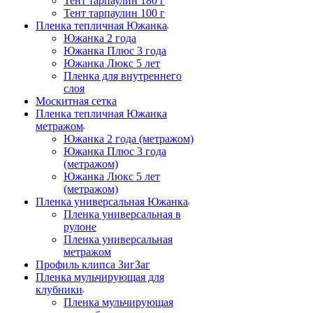
Тент тарпаулин 180 г
Тент тарпаулин 100 г
Пленка тепличная Южанка
Южанка 2 года
Южанка Плюс 3 года
Южанка Люкс 5 лет
Пленка для внутреннего
слоя
Москитная сетка
Пленка тепличная Южанка
метражом
Южанка 2 года (метражом)
Южанка Плюс 3 года
(метражом)
Южанка Люкс 5 лет
(метражом)
Пленка универсальная Южанка
Пленка универсальная в
рулоне
Пленка универсальная
метражом
Профиль клипса ЗигЗаг
Пленка мульчирующая для
клубники
Пленка мульчирующая