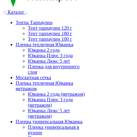
Каталог
Тенты Тарпаулин
Тент тарпаулин 120 г
Тент тарпаулин 180 г
Тент тарпаулин 100 г
Пленка тепличная Южанка
Южанка 2 года
Южанка Плюс 3 года
Южанка Люкс 5 лет
Пленка для внутреннего
слоя
Москитная сетка
Пленка тепличная Южанка
метражом
Южанка 2 года (метражом)
Южанка Плюс 3 года
(метражом)
Южанка Люкс 5 лет
(метражом)
Пленка универсальная Южанка
Пленка универсальная в
рулоне