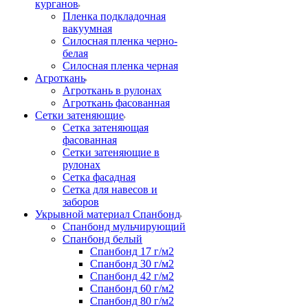
курганов
Пленка подкладочная
вакуумная
Силосная пленка черно-
белая
Силосная пленка черная
Агроткань
Агроткань в рулонах
Агроткань фасованная
Сетки затеняющие
Сетка затеняющая
фасованная
Сетки затеняющие в
рулонах
Сетка фасадная
Сетка для навесов и
заборов
Укрывной материал Спанбонд
Спанбонд мульчирующий
Спанбонд белый
Спанбонд 17 г/м2
Спанбонд 30 г/м2
Спанбонд 42 г/м2
Спанбонд 60 г/м2
Спанбонд 80 г/м2