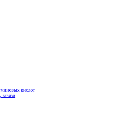
гуминовых кислот
 завязи