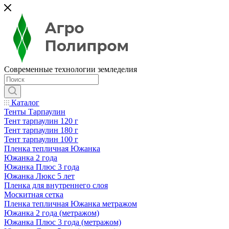
Современные технологии земледелия
Каталог
Тенты Тарпаулин
Тент тарпаулин 120 г
Тент тарпаулин 180 г
Тент тарпаулин 100 г
Пленка тепличная Южанка
Южанка 2 года
Южанка Плюс 3 года
Южанка Люкс 5 лет
Пленка для внутреннего слоя
Москитная сетка
Пленка тепличная Южанка метражом
Южанка 2 года (метражом)
Южанка Плюс 3 года (метражом)