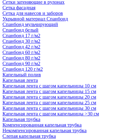
Сетки затеняющие в рулонах
Сетка фасадная
Сетка для навесов и заборов
Укрывной материал Спанбонд
Спанбонд мульчирующий
Спанбонд белый
Спанбонд 17 г/м2
Спанбонд 30 г/м2
Спанбонд 42 г/м2
Спанбонд 60 г/м2
Спанбонд 80 г/м2
Спанбонд 90 г/м2
Спанбонд 120 г/м2
Капельный полив
Капельная лента
Капельная лента с шагом капельницы 10 см
Капельная лента с шагом капельницы 15 см
Капельная лента с шагом капельницы 20 см
Капельная лента с шагом капельницы 25 см
Капельная лента с шагом капельницы 30 см
Капельная лента с шагом капельницы >30 см
Капельная трубка
Компенсированная капельная трубка
Некомпенсированная капельная трубка
Слепая капельная трубка