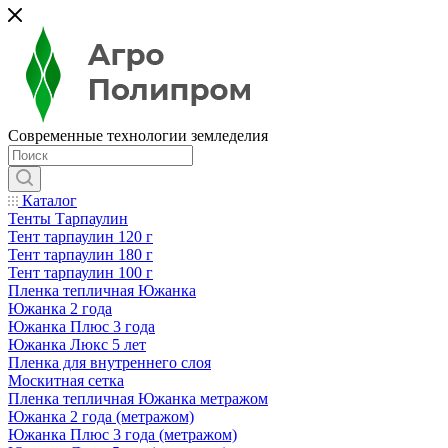
Современные технологии земледелия
Каталог
Тенты Тарпаулин
Тент тарпаулин 120 г
Тент тарпаулин 180 г
Тент тарпаулин 100 г
Пленка тепличная Южанка
Южанка 2 года
Южанка Плюс 3 года
Южанка Люкс 5 лет
Пленка для внутреннего слоя
Москитная сетка
Пленка тепличная Южанка метражом
Южанка 2 года (метражом)
Южанка Плюс 3 года (метражом)