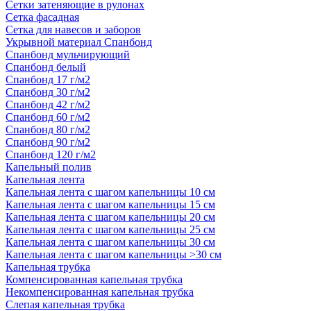
Сетки затеняющие в рулонах
Сетка фасадная
Сетка для навесов и заборов
Укрывной материал Спанбонд
Спанбонд мульчирующий
Спанбонд белый
Спанбонд 17 г/м2
Спанбонд 30 г/м2
Спанбонд 42 г/м2
Спанбонд 60 г/м2
Спанбонд 80 г/м2
Спанбонд 90 г/м2
Спанбонд 120 г/м2
Капельный полив
Капельная лента
Капельная лента с шагом капельницы 10 см
Капельная лента с шагом капельницы 15 см
Капельная лента с шагом капельницы 20 см
Капельная лента с шагом капельницы 25 см
Капельная лента с шагом капельницы 30 см
Капельная лента с шагом капельницы >30 см
Капельная трубка
Компенсированная капельная трубка
Некомпенсированная капельная трубка
Слепая капельная трубка