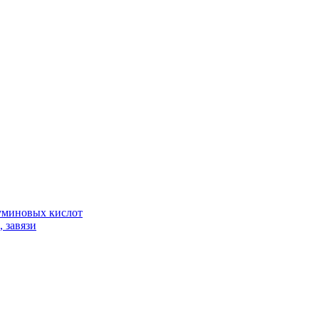
гуминовых кислот
 завязи