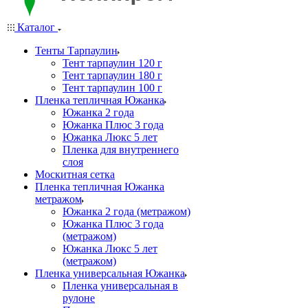
Каталог
Тенты Тарпаулин
Тент тарпаулин 120 г
Тент тарпаулин 180 г
Тент тарпаулин 100 г
Пленка тепличная Южанка
Южанка 2 года
Южанка Плюс 3 года
Южанка Люкс 5 лет
Пленка для внутреннего
слоя
Москитная сетка
Пленка тепличная Южанка
метражом
Южанка 2 года (метражом)
Южанка Плюс 3 года
(метражом)
Южанка Люкс 5 лет
(метражом)
Пленка универсальная Южанка
Пленка универсальная в
рулоне