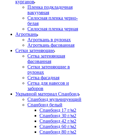
курганов
Пленка подкладочная
вакуумная
Силосная пленка черно-
белая
Силосная пленка черная
Агроткань
Агроткань в рулонах
Агроткань фасованная
Сетки затеняющие
Сетка затеняющая
фасованная
Сетки затеняющие в
рулонах
Сетка фасадная
Сетка для навесов и
заборов
Укрывной материал Спанбонд
Спанбонд мульчирующий
Спанбонд белый
Спанбонд 17 г/м2
Спанбонд 30 г/м2
Спанбонд 42 г/м2
Спанбонд 60 г/м2
Спанбонд 80 г/м2