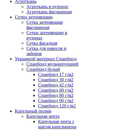
Агроткань
Агроткань в рулонах
Агроткань фасованная
Сетки затеняющие
Сетка затеняющая
фасованная
Сетки затеняющие в
рулонах
Сетка фасадная
Сетка для навесов и
заборов
Укрывной материал Спанбонд
Спанбонд мульчирующий
Спанбонд белый
Спанбонд 17 г/м2
Спанбонд 30 г/м2
Спанбонд 42 г/м2
Спанбонд 60 г/м2
Спанбонд 80 г/м2
Спанбонд 90 г/м2
Спанбонд 120 г/м2
Капельный полив
Капельная лента
Капельная лента с
шагом капельницы