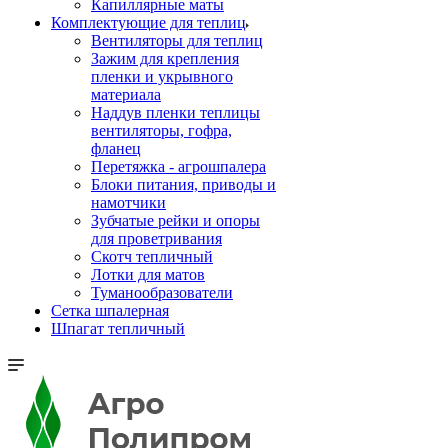
Капиллярные маты
Комплектующие для теплиц
Вентиляторы для теплиц
Зажим для крепления
пленки и укрывного
материала
Наддув пленки теплицы
вентиляторы, гофра,
фланец
Перетяжка - агрошпалера
Блоки питания, приводы и
намотчики
Зубчатые рейки и опоры
для проветривания
Скотч тепличный
Лотки для матов
Туманообразователи
Сетка шпалерная
Шпагат тепличный