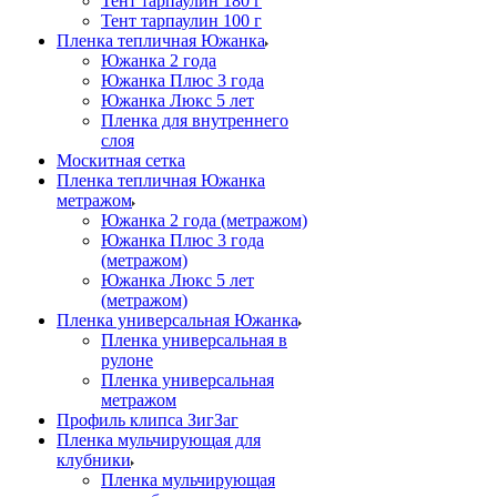
Тент тарпаулин 180 г
Тент тарпаулин 100 г
Пленка тепличная Южанка
Южанка 2 года
Южанка Плюс 3 года
Южанка Люкс 5 лет
Пленка для внутреннего
слоя
Москитная сетка
Пленка тепличная Южанка
метражом
Южанка 2 года (метражом)
Южанка Плюс 3 года
(метражом)
Южанка Люкс 5 лет
(метражом)
Пленка универсальная Южанка
Пленка универсальная в
рулоне
Пленка универсальная
метражом
Профиль клипса ЗигЗаг
Пленка мульчирующая для
клубники
Пленка мульчирующая