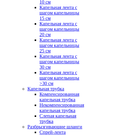
10 см
Капельная лента с
шагом капельницы
15 см
Капельная лента с
шагом капельницы
20 см
Капельная лента с
шагом капельницы
25 см
Капельная лента с
шагом капельницы
30 см
Капельная лента с
шагом капельницы
>30 см
Капельная трубка
Компенсированная
капельная трубка
Некомпенсированная
капельная трубка
Слепая капельная
трубка
Разбрызгивающие шланги
Спрей-лента