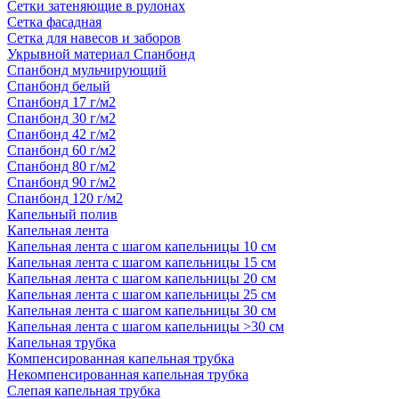
Сетки затеняющие в рулонах
Сетка фасадная
Сетка для навесов и заборов
Укрывной материал Спанбонд
Спанбонд мульчирующий
Спанбонд белый
Спанбонд 17 г/м2
Спанбонд 30 г/м2
Спанбонд 42 г/м2
Спанбонд 60 г/м2
Спанбонд 80 г/м2
Спанбонд 90 г/м2
Спанбонд 120 г/м2
Капельный полив
Капельная лента
Капельная лента с шагом капельницы 10 см
Капельная лента с шагом капельницы 15 см
Капельная лента с шагом капельницы 20 см
Капельная лента с шагом капельницы 25 см
Капельная лента с шагом капельницы 30 см
Капельная лента с шагом капельницы >30 см
Капельная трубка
Компенсированная капельная трубка
Некомпенсированная капельная трубка
Слепая капельная трубка