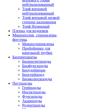
верхового торфа
нейтрализованный
Торф верховой
нейтрализованный
Торф верховой низкой
степени разложения
Торф Низинный
Пленка для водоемов
Микрополив, спринклеры,
фоггеры
Микроспринклеры
Пробойники для
капельной трубки
Биопрепараты
Биоинсектициды
Биофунгициды
Биоудобрение
Биогербицид
Биомолюскоциды
Пестициды
Гербициды
Инсектициды
Фунгициды
Акарициды
Родентициды