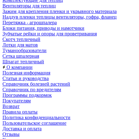
Комплектующие для теплиц
Вентиляторы для теплиц
Зажим для крепления пленки и укрывного материала
Наддув пленки теплицы вентиляторы, гофра, фланец
Перетяжка - агрошпалера
Блоки питания, приводы и намотчики
Зубчатые рейки и опоры для проветривания
Скотч тепличный
Лотки для матов
Туманообразователи
Сетка шпалерная
Шпагат тепличный
О компании
Полезная информация
Статьи и руководства
Справочник болезней растений
Справочник по вредителям
Программы подкормок
Покупателям
Возврат
Правила оплаты
Политика конфиденциальности
Пользовательское соглашение
Доставка и оплата
Отзывы