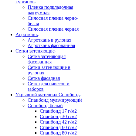
курганов
Пленка подкладочная
вакуумная
Силосная пленка черно-
белая
Силосная пленка черная
Агроткань
Агроткань в рулонах
Агроткань фасованная
Сетки затеняющие
Сетка затеняющая
фасованная
Сетки затеняющие в
рулонах
Сетка фасадная
Сетка для навесов и
заборов
Укрывной материал Спанбонд
Спанбонд мульчирующий
Спанбонд белый
Спанбонд 17 г/м2
Спанбонд 30 г/м2
Спанбонд 42 г/м2
Спанбонд 60 г/м2
Спанбонд 80 г/м2