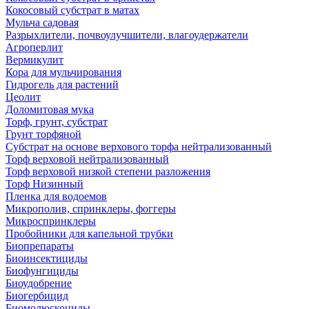
Кокосовый субстрат в матах
Мульча садовая
Разрыхлители, почвоулучшители, влагоудержатели
Агроперлит
Вермикулит
Кора для мульчирования
Гидрогель для растений
Цеолит
Доломитовая мука
Торф, грунт, субстрат
Грунт торфяной
Субстрат на основе верхового торфа нейтрализованный
Торф верховой нейтрализованный
Торф верховой низкой степени разложения
Торф Низинный
Пленка для водоемов
Микрополив, спринклеры, фоггеры
Микроспринклеры
Пробойники для капельной трубки
Биопрепараты
Биоинсектициды
Биофунгициды
Биоудобрение
Биогербицид
Биомолюскоциды