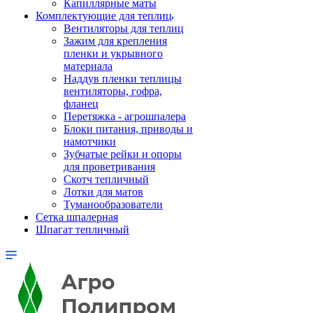
Капиллярные маты
Комплектующие для теплиц
Вентиляторы для теплиц
Зажим для крепления
пленки и укрывного
материала
Наддув пленки теплицы
вентиляторы, гофра,
фланец
Перетяжка - агрошпалера
Блоки питания, приводы и
намотчики
Зубчатые рейки и опоры
для проветривания
Скотч тепличный
Лотки для матов
Туманообразователи
Сетка шпалерная
Шпагат тепличный