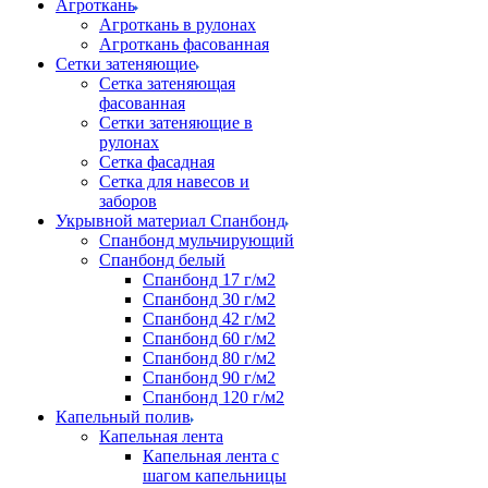
Агроткань
Агроткань в рулонах
Агроткань фасованная
Сетки затеняющие
Сетка затеняющая
фасованная
Сетки затеняющие в
рулонах
Сетка фасадная
Сетка для навесов и
заборов
Укрывной материал Спанбонд
Спанбонд мульчирующий
Спанбонд белый
Спанбонд 17 г/м2
Спанбонд 30 г/м2
Спанбонд 42 г/м2
Спанбонд 60 г/м2
Спанбонд 80 г/м2
Спанбонд 90 г/м2
Спанбонд 120 г/м2
Капельный полив
Капельная лента
Капельная лента с
шагом капельницы