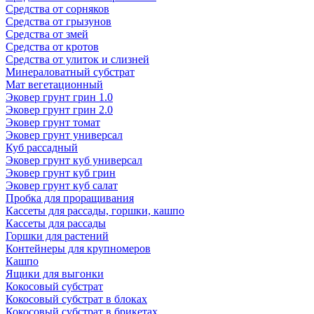
Средства от сорняков
Средства от грызунов
Средства от змей
Средства от кротов
Средства от улиток и слизней
Минераловатный субстрат
Мат вегетационный
Эковер грунт грин 1.0
Эковер грунт грин 2.0
Эковер грунт томат
Эковер грунт универсал
Куб рассадный
Эковер грунт куб универсал
Эковер грунт куб грин
Эковер грунт куб салат
Пробка для проращивания
Кассеты для рассады, горшки, кашпо
Кассеты для рассады
Горшки для растений
Контейнеры для крупномеров
Кашпо
Ящики для выгонки
Кокосовый субстрат
Кокосовый субстрат в блоках
Кокосовый субстрат в брикетах