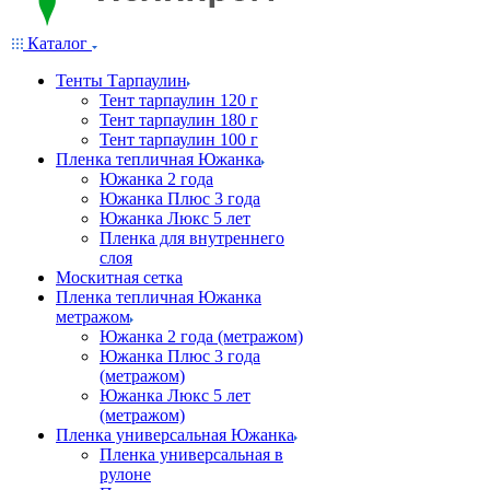
Каталог
Тенты Тарпаулин
Тент тарпаулин 120 г
Тент тарпаулин 180 г
Тент тарпаулин 100 г
Пленка тепличная Южанка
Южанка 2 года
Южанка Плюс 3 года
Южанка Люкс 5 лет
Пленка для внутреннего
слоя
Москитная сетка
Пленка тепличная Южанка
метражом
Южанка 2 года (метражом)
Южанка Плюс 3 года
(метражом)
Южанка Люкс 5 лет
(метражом)
Пленка универсальная Южанка
Пленка универсальная в
рулоне