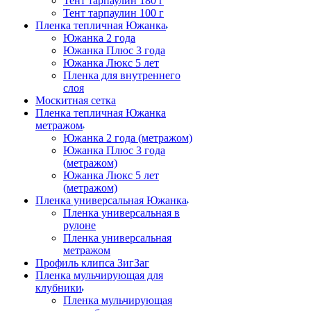
Тент тарпаулин 180 г
Тент тарпаулин 100 г
Пленка тепличная Южанка
Южанка 2 года
Южанка Плюс 3 года
Южанка Люкс 5 лет
Пленка для внутреннего
слоя
Москитная сетка
Пленка тепличная Южанка
метражом
Южанка 2 года (метражом)
Южанка Плюс 3 года
(метражом)
Южанка Люкс 5 лет
(метражом)
Пленка универсальная Южанка
Пленка универсальная в
рулоне
Пленка универсальная
метражом
Профиль клипса ЗигЗаг
Пленка мульчирующая для
клубники
Пленка мульчирующая