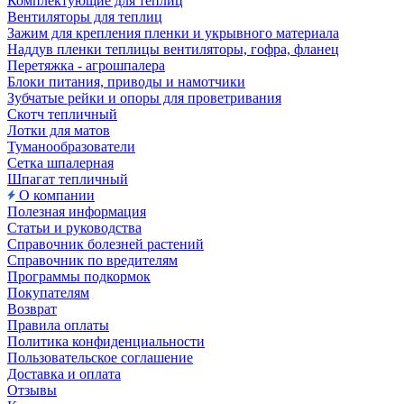
Комплектующие для теплиц
Вентиляторы для теплиц
Зажим для крепления пленки и укрывного материала
Наддув пленки теплицы вентиляторы, гофра, фланец
Перетяжка - агрошпалера
Блоки питания, приводы и намотчики
Зубчатые рейки и опоры для проветривания
Скотч тепличный
Лотки для матов
Туманообразователи
Сетка шпалерная
Шпагат тепличный
О компании
Полезная информация
Статьи и руководства
Справочник болезней растений
Справочник по вредителям
Программы подкормок
Покупателям
Возврат
Правила оплаты
Политика конфиденциальности
Пользовательское соглашение
Доставка и оплата
Отзывы