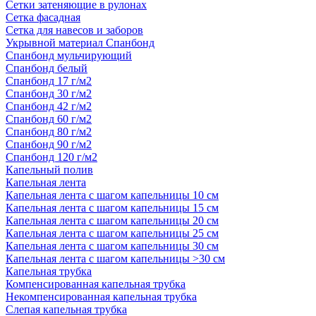
Сетки затеняющие в рулонах
Сетка фасадная
Сетка для навесов и заборов
Укрывной материал Спанбонд
Спанбонд мульчирующий
Спанбонд белый
Спанбонд 17 г/м2
Спанбонд 30 г/м2
Спанбонд 42 г/м2
Спанбонд 60 г/м2
Спанбонд 80 г/м2
Спанбонд 90 г/м2
Спанбонд 120 г/м2
Капельный полив
Капельная лента
Капельная лента с шагом капельницы 10 см
Капельная лента с шагом капельницы 15 см
Капельная лента с шагом капельницы 20 см
Капельная лента с шагом капельницы 25 см
Капельная лента с шагом капельницы 30 см
Капельная лента с шагом капельницы >30 см
Капельная трубка
Компенсированная капельная трубка
Некомпенсированная капельная трубка
Слепая капельная трубка